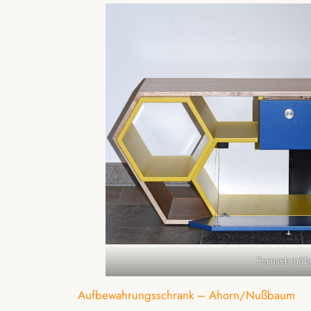
Fernsehmöb
Aufbewahrungsschrank – Ahorn/Nußbaum