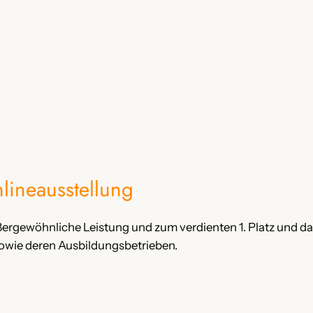
ineausstellung
ßergewöhnliche Leistung und zum verdienten 1. Platz und d
owie deren Ausbildungsbetrieben.