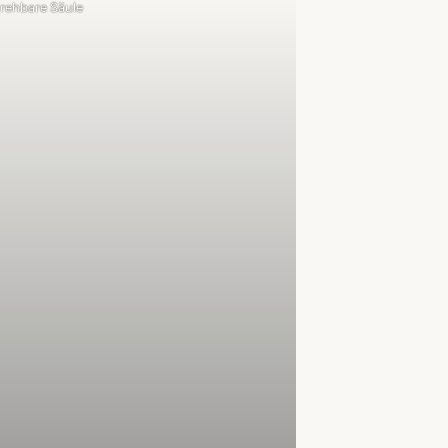
rehbare Säule