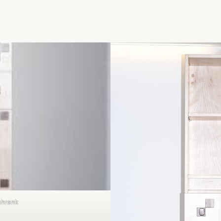
chrank