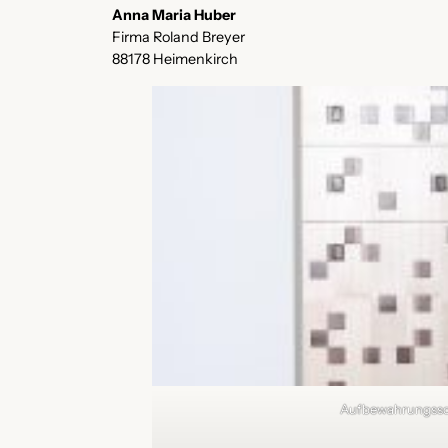
Anna Maria Huber
Firma Roland Breyer
88178 Heimenkirch
Aufbewahrungss