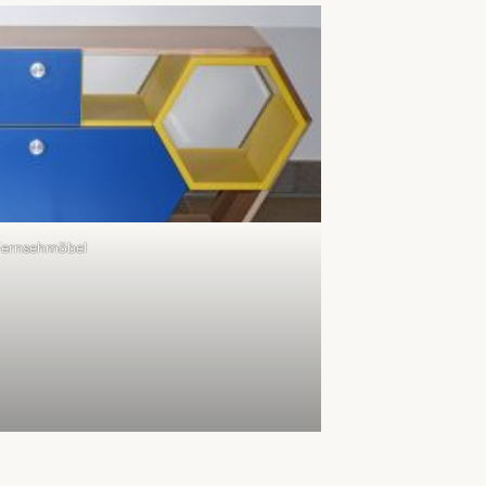
ernsehmöbel