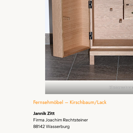
Kletterschra
Fernsehmöbel – Kirschbaum/Lack
Jannik Zitt
Firma Joachim Rechtsteiner
88142 Wasserburg