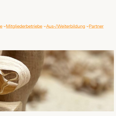
be
Mitgliederbetriebe
Aus-/Weiterbildung
Partner