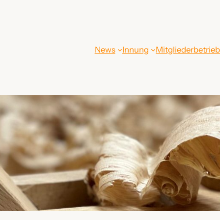
News
Innung
Mitgliederbetrie