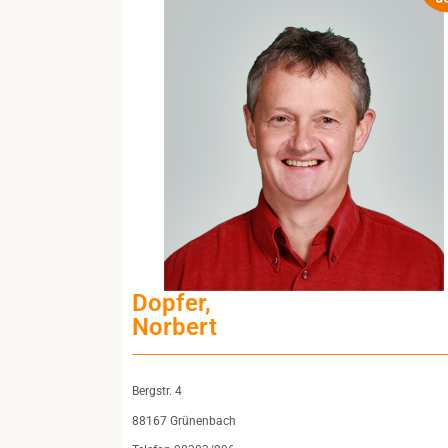
Dopfer,
Norbert
Bergstr. 4
88167 Grünenbach