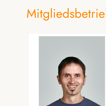
Mitgliedsbetri