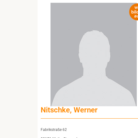
Nitschke, Werner
Fabrikstraße 62