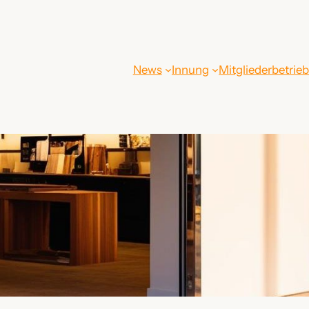
News
Innung
Mitgliederbetrie