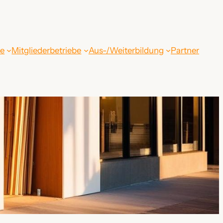
be
Mitgliederbetriebe
Aus-/Weiterbildung
Partner