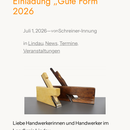
Einladung „Gute Form“
2026
Juli 1, 2026
—
Schreiner-Innung
von
in
Lindau
, 
News
, 
Termine
, 
Veranstaltungen
Liebe Handwerkerinnen und Handwerker im