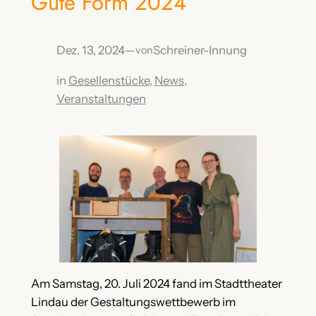
Gute Form 2024
Dez. 13, 2024
—
Schreiner-Innung
von
in
Gesellenstücke
, 
News
, 
Veranstaltungen
Am Samstag, 20. Juli 2024 fand im Stadttheater
Lindau der Gestaltungswettbewerb im