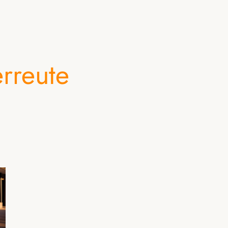
rreute