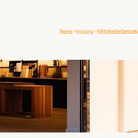
News
Innung
Mitgliederbetrie