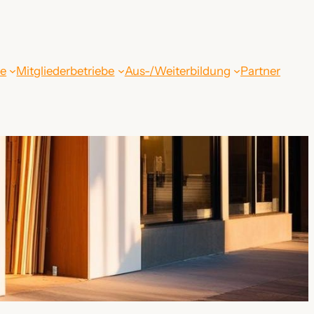
be
Mitgliederbetriebe
Aus-/Weiterbildung
Partner