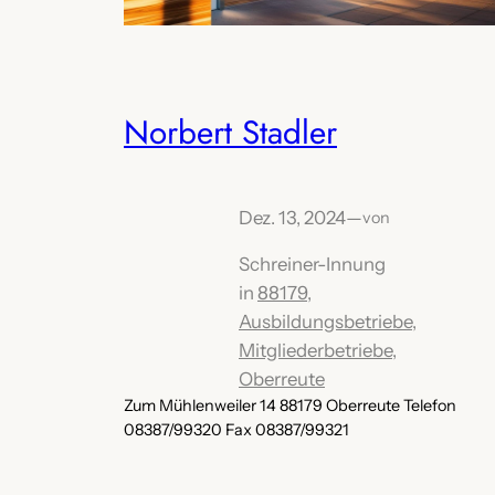
Norbert Stadler
Dez. 13, 2024
—
von
Schreiner-Innung
in
88179
, 
Ausbildungsbetriebe
, 
Mitgliederbetriebe
, 
Oberreute
Zum Mühlenweiler 14 88179 Oberreute Telefon
08387/99320 Fax 08387/99321