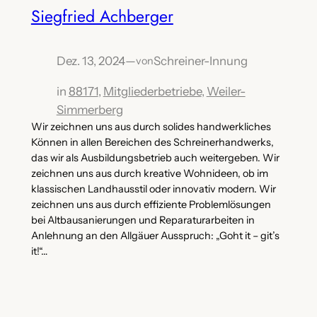
Siegfried Achberger
Dez. 13, 2024
—
Schreiner-Innung
von
in
88171
, 
Mitgliederbetriebe
, 
Weiler-
Simmerberg
Wir zeichnen uns aus durch solides handwerkliches
Können in allen Bereichen des Schreinerhandwerks,
das wir als Ausbildungsbetrieb auch weitergeben. Wir
zeichnen uns aus durch kreative Wohnideen, ob im
klassischen Landhausstil oder innovativ modern. Wir
zeichnen uns aus durch effiziente Problemlösungen
bei Altbausanierungen und Reparaturarbeiten in
Anlehnung an den Allgäuer Ausspruch: „Goht it – git’s
it!“…