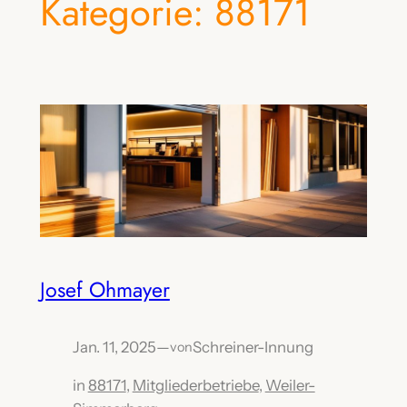
Kategorie:
88171
Josef Ohmayer
Jan. 11, 2025
—
Schreiner-Innung
von
in
88171
, 
Mitgliederbetriebe
, 
Weiler-