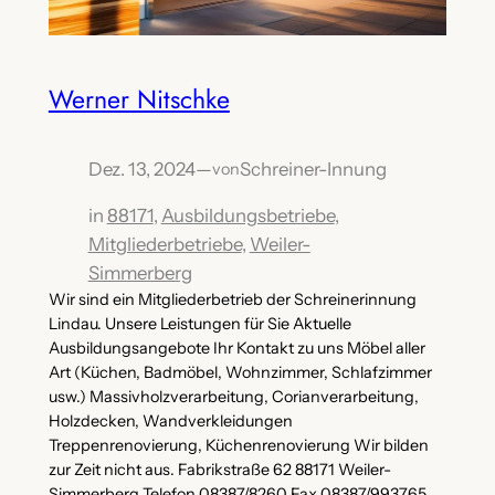
Werner Nitschke
Dez. 13, 2024
—
Schreiner-Innung
von
in
88171
, 
Ausbildungsbetriebe
, 
Mitgliederbetriebe
, 
Weiler-
Simmerberg
Wir sind ein Mitgliederbetrieb der Schreinerinnung
Lindau. Unsere Leistungen für Sie Aktuelle
Ausbildungsangebote Ihr Kontakt zu uns Möbel aller
Art (Küchen, Badmöbel, Wohnzimmer, Schlafzimmer
usw.) Massivholzverarbeitung, Corianverarbeitung,
Holzdecken, Wandverkleidungen
Treppenrenovierung, Küchenrenovierung Wir bilden
zur Zeit nicht aus. Fabrikstraße 62 88171 Weiler-
Simmerberg Telefon 08387/8260 Fax 08387/993765